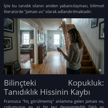
İşte bu tanıdık olanın aniden yabancılaşması, bilimsel
literatürde "Jamais vu" olarak adlandırılmaktadır.
Bilinçteki Kopukluk:
Tanıdıklık Hissinin Kaybı
Fransızca "hiç görülmemiş" anlamına gelen Jamais vu,
çoğumuzun en az bir kez deneyimlediği Déjà vu