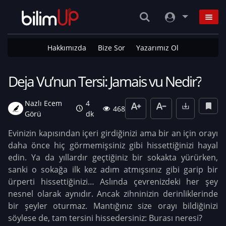
Hakkımızda
Bize Sor
Yazarımız Ol
Deja Vu’nun Tersi: Jamais vu Nedir?
Nazlı Ecem
4
468
Görü
dk
Evinizin kapısından içeri girdiğinizi ama bir an için orayı
daha önce hiç görmemişsiniz gibi hissettiğinizi hayal
edin. Ya da yıllardır geçtiğiniz bir sokakta yürürken,
sanki o sokağa ilk kez adım atmışsınız gibi garip bir
ürperti hissettiğinizi… Aslında çevrenizdeki her şey
nesnel olarak aynıdır. Ancak zihninizin derinliklerinde
bir şeyler oturmaz. Mantığınız size orayı bildiğinizi
söylese de, tam tersini hissedersiniz: Burası neresi?