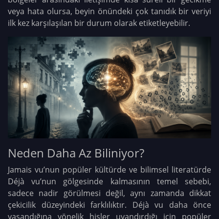
veya hata olursa, beyin önündeki çok tanıdık bir veriyi
ilk kez karşılaşılan bir durum olarak etiketleyebilir.
Neden Daha Az Biliniyor?
Jamais vu’nun popüler kültürde ve bilimsel literatürde
Déjà vu’nun gölgesinde kalmasının temel sebebi,
sadece nadir görülmesi değil, aynı zamanda dikkat
çekicilik düzeyindeki farklılıktır. Déjà vu daha önce
yaşandığına yönelik hisler uyandırdığı için popüler