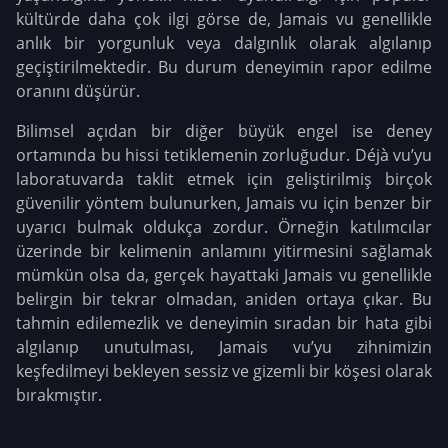
kültürde daha çok ilgi görse de, Jamais vu genellikle
anlık bir yorgunluk veya dalgınlık olarak algılanıp
geçiştirilmektedir. Bu durum deneyimin rapor edilme
oranını düşürür.
Bilimsel açıdan bir diğer büyük engel ise deney
ortamında bu hissi tetiklemenin zorluğudur. Déjà vu’yu
laboratuvarda taklit etmek için geliştirilmiş birçok
güvenilir yöntem bulunurken, Jamais vu için benzer bir
uyarıcı bulmak oldukça zordur. Örneğin katılımcılar
üzerinde bir kelimenin anlamını yitirmesini sağlamak
mümkün olsa da, gerçek hayattaki Jamais vu genellikle
belirgin bir tekrar olmadan, aniden ortaya çıkar. Bu
tahmin edilemezlik ve deneyimin sıradan bir hata gibi
algılanıp unutulması, Jamais vu’yu zihnimizin
keşfedilmeyi bekleyen sessiz ve gizemli bir köşesi olarak
bırakmıştır.