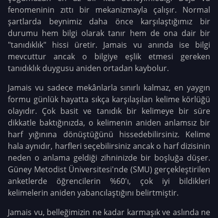
fenomeninin zıttı bir mekanizmayla çalışır.
Normal
şartlarda beynimiz daha önce karşılaştığımız bir
durumu hem bilgi olarak tanır hem de ona dair bir
"tanıdıklık" hissi üretir. Jamais vu anında ise bilgi
mevcuttur ancak o bilgiye eşlik etmesi gereken
tanıdıklık duygusu aniden ortadan kaybolur.
Jamais vu sadece mekânlarla sınırlı kalmaz, en yaygın
formu günlük hayatta sıkça karşılaşılan kelime körlüğü
olayıdır. Çok basit ve tanıdık bir kelimeye bir süre
dikkatle baktığınızda, o kelimenin aniden anlamsız bir
harf yığınına dönüştüğünü hissedebilirsiniz. Kelime
hala aynıdır, harfleri seçebilirsiniz ancak o harf dizisinin
neden o anlama geldiği zihninizde bir boşluğa düşer.
Güney Metodist Üniversitesi'nde (SMU) gerçekleştirilen
anketlerde öğrencilerin %60'ı, çok iyi bildikleri
kelimelerin aniden yabancılaştığını belirtmiştir.
Jamais vu, belleğimizin ne kadar karmaşık ve aslında ne