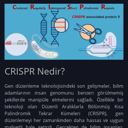
CRISPR Nedir?
Gen düzenleme teknolojisindeki son gelişmeler, bilim
adamlarının insan genomunu benzeri görülmemiş
şekillerde manipüle etmelerini sağladı. Özellikle bir
teknoloji olan Düzenli Aralıklarla Bölünmüş Kısa
Palindromik Tekrar Kümeleri (CRISPR), gen
düzenlemeyi her zamankinden daha hassas ve uygun
maliyetli hale getirdi.
Gerçekten de bilim insanları,