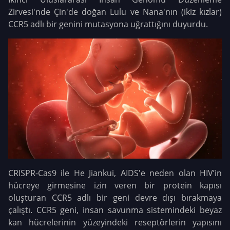
Zirvesi'nde Çin'de doğan Lulu ve Nana'nın (ikiz kızlar)
CCR5 adlı bir genini mutasyona uğrattığını duyurdu.
CRISPR-Cas9 ile He Jiankui, AIDS'e neden olan HIV’in
hücreye girmesine izin veren bir protein kapısı
oluşturan CCR5 adlı bir geni devre dışı bırakmaya
çalıştı. CCR5 geni, insan savunma sistemindeki beyaz
kan hücrelerinin yüzeyindeki reseptörlerin yapısını