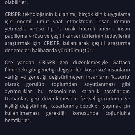
olabilirler.
CRISPR teknolojisinin kullanımı, birçok klinik uygulama
için önemli umut vaat etmektedir. İnsan immün
yetmezlik virüsü tip 1, orak hücreli anemi, insan
papilloma virüsü ve çeşitli kanser türlerinin tedavilerini
araştırmak için CRISPR kullanılarak çeşitli araştırma
denemeleri halihazırda yürütülmüştür.
Öte yandan CRISPR gen düzenlemesiyle Gattaca
filmindeki gibi genetiği değiştirilen ‘kusursuz’ insanların
varlığı ve genetiği değiştirilmeyen insanların ‘kusurlu’
olarak görülüp toplumdan soyutlanması gibi
ayrımcılıklar bu teknolojinin karanlık taraflarıdır.
Uzmanlar, gen düzenlemesinin fiziksel görünümü ve
kişiliği değiştirilmiş "tasarlanmış bebekler" yapmak için
kullanılmaması gerektiği konusunda çoğunlukla
hemfikirler.