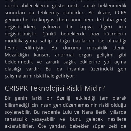
durdurabileceklerini göstermekti; ancak beklenmedik
sonuçları da tetiklemiş olabilirler. Bir ikizde, CCR5
geninin her iki kopyası (hem anne hem de baba geni)
değiştirilirken, yalnızca bir kopya diğeri için
değiştirilmiştir. Çünkü bebeklerde bazı hücrelerin
modifikasyona sahip olduğu bazılarının ise olmadığı
tespit edilmiştir. Bu duruma mozaiklik denir.
Mozaikliğin kanser, anormal organ gelişimi gibi
beklenmedik ve zararlı sağlık etkilerine yol açma
olasılığı vardır. Bu da insanlar üzerindeki gen
çalışmalarını riskli hale getiriyor.
CRISPR Teknolojisi Riskli Midir?
Bir genin farklı bir özelliği etkilediği tam olarak
bilinmediği için insan gen düzenlemesinin riskli olduğu
söylenebilir. Bu nedenle Lulu ve Nana ileriki yıllarda
rahatsızlık yaşayabilir ve bunu gelecek nesillere
aktarabilirler. Öte yandan bebekler süper zeki de