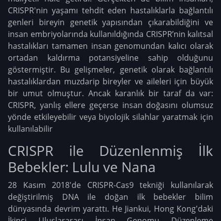
CRISPR'nin yaşamı tehdit eden hastalıklarla bağlantılı
genleri bireyin genetik yapısından çıkarabildiğini ve
insan embriyolarında kullanıldığında CRISPR’nin kalıtsal
hastalıkları tamamen insan genomundan kalıcı olarak
ortadan kaldırma potansiyeline sahip olduğunu
göstermiştir. Bu gelişmeler, genetik olarak bağlantılı
hastalıklardan muzdarip bireyler ve aileleri için büyük
bir umut olmuştur. Ancak karanlık bir taraf da var:
CRISPR, yanlış ellere geçerse insan doğasını olumsuz
yönde etkileyebilir veya biyolojik silahlar yaratmak için
kullanılabilir
CRISPR ile Düzenlenmiş İlk
Bebekler: Lulu ve Nana
28 Kasım 2018'de CRISPR-Cas9 tekniği kullanılarak
değiştirilmiş DNA ile doğan ilk bebekler bilim
dünyasında devrim yarattı. He Jiankui, Hong Kong'daki
İkinci Uluslararası İnsan Genomu Düzenleme