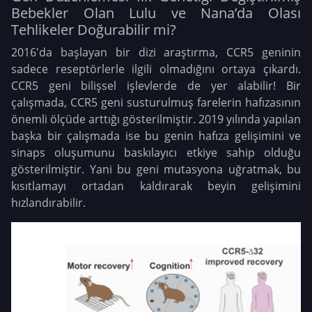
Bebekler Olan Lulu ve Nana’da Olası
Tehlikeler Doğurabilir mi?
2016'da başlayan bir dizi araştırma, CCR5 geninin
sadece reseptörlerle ilgili olmadığını ortaya çıkardı.
CCR5 geni bilişsel işlevlerde de yer alabilir! Bir
çalışmada, CCR5 geni susturulmuş farelerin hafızasının
önemli ölçüde arttığı gösterilmiştir. 2019 yılında yapılan
başka bir çalışmada ise bu genin hafıza gelişimini ve
sinaps oluşumunu baskılayıcı etkiye sahip olduğu
gösterilmiştir. Yani bu geni mutasyona uğratmak, bu
kısıtlamayı ortadan kaldırarak beyin gelişimini
hızlandırabilir.