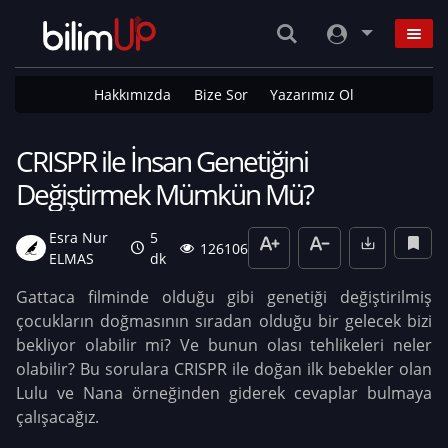
Hakkımızda
Bize Sor
Yazarımız Ol
CRISPR ile İnsan Genetiğini
Değiştirmek Mümkün Mü?
Esra Nur
5
126106
ELMAS
dk
Gattaca filminde olduğu gibi genetiği değiştirilmiş
çocukların doğmasının sıradan olduğu bir gelecek bizi
bekliyor olabilir mi? Ve bunun olası tehlikeleri neler
olabilir? Bu sorulara CRISPR ile doğan ilk bebekler olan
Lulu ve Nana örneğinden giderek cevaplar bulmaya
çalışacağız.