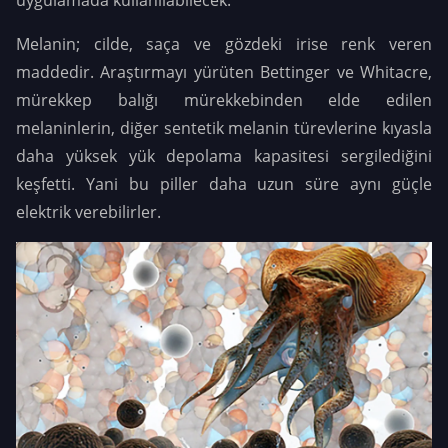
uygulamada kullanılabilecek.
Melanin; cilde, saça ve gözdeki irise renk veren
maddedir. Araştırmayı yürüten Bettinger ve Whitacre,
mürekkep balığı mürekkebinden elde edilen
melaninlerin, diğer sentetik melanin türevlerine kıyasla
daha yüksek yük depolama kapasitesi sergilediğini
keşfetti. Yani bu piller daha uzun süre aynı güçle
elektrik verebilirler.