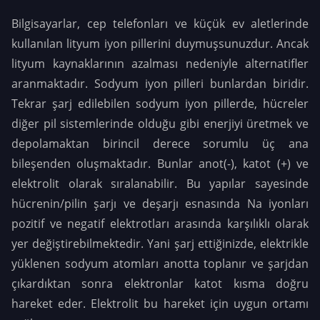
Bilgisayarlar, cep telefonları ve küçük ev aletlerinde
kullanılan lityum iyon pillerini duymuşsunuzdur. Ancak
lityum kaynaklarının azalması nedeniyle alternatifler
aranmaktadır. Sodyum iyon pilleri bunlardan biridir.
Tekrar şarj edilebilen sodyum iyon pillerde, hücreler
diğer pil sistemlerinde olduğu gibi enerjiyi üretmek ve
depolamaktan birincil derece sorumlu üç ana
bileşenden oluşmaktadır. Bunlar anot(-), katot (+) ve
elektrolit olarak sıralanabilir. Bu yapılar sayesinde
hücrenin/pilin şarjı ve deşarjı esnasında Na iyonları
pozitif ve negatif elektrotları arasında karşılıklı olarak
yer değiştirebilmektedir. Yani şarj ettiğinizde, elektrikle
yüklenen sodyum atomları anotta toplanır ve şarjdan
çıkardıktan sonra elektronlar katot kısma doğru
hareket eder. Elektrolit bu hareket için uygun ortamı