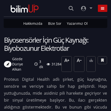
Hakkımızda
Bize Sor
Yazarımız Ol
Biyosensörler İçin Güç Kaynağı:
Biyobozunur Elektrotlar
Gözde
3
Düriye
31284
dk
Alkan
Proteus Digital Health adlı şirket, güç kaynağına,
sensöre ve vericiye sahip bir hap geliştirdi. Hapı
yuttuğunuzda, mide asidiniz pili harekete geçiriyor ve
bir sinyal üretilmeye başlıyor. Bu, ilacı gerçekten
aldığınızı göstermektedir. Bu ve bunun gibi vücuda