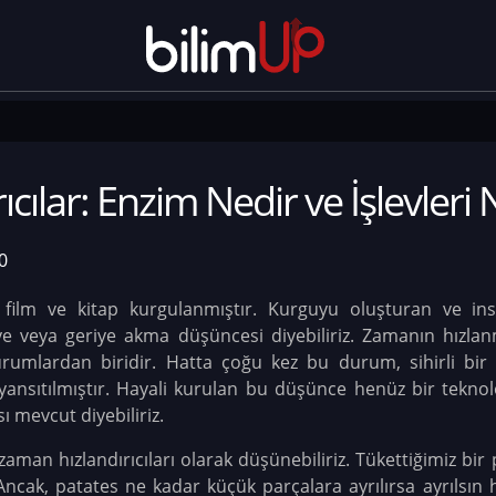
rıcılar: Enzim Nedir ve İşlevleri 
0
film ve kitap kurgulanmıştır. Kurguyu oluşturan ve i
iye veya geriye akma düşüncesi diyebiliriz. Zamanın hızl
durumlardan biridir. Hatta çoğu kez bu durum, sihirli bir 
e yansıtılmıştır. Hayali kurulan bu düşünce henüz bir tek
ı mevcut diyebiliriz.
aman hızlandırıcıları olarak düşünebiliriz. Tükettiğimiz bir
Ancak, patates ne kadar küçük parçalara ayrılırsa ayrılsın 