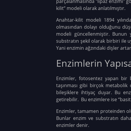
parçalanmasında "lipaz enzimi" gö
kilit” modeli olarak anlatılmıştır.
Anahtar-kilit modeli 1894 yılın
olmasından dolayı olduğunu düşü
modeli güncellenmiştir. Bunun y
substratın şekil olarak birbiri il
Yani enzimin ağzındaki dişler artar
Enzimlerin Yapısa
Enzimler, fotosentez yapan bir 
taşınması gibi birçok metabolik o
bileşiklere ihtiyaç duyar. Bu enz
getirebilir. Bu enzimlere ise “bas
Enzimler, tamamen proteinden oluş
Bunlar enzim ve substratın daha 
enzimler denir.