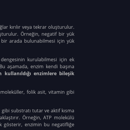
r kırılır veya tekrar oluşturulur.
turulur. Örneğin, negatif bir yük
n bir arada bulunabilmesi için yük
 dengesinin kurulabilmesi için ek
r. Bu aşamada, enzim kendi başına
 kullanıldığı enzimlere bileşik
moleküller, folik asit, vitamin gibi
u gibi substratı tutar ve aktif kısma
yaklaştırır. Örneğin, ATP molekülü
 gösterir, enzimin bu negatifliğe