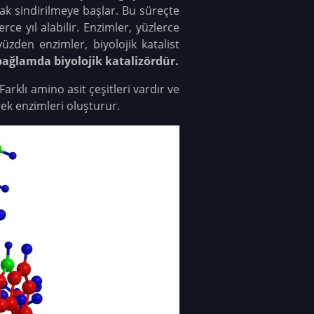
rak sindirilmeye başlar. Bu süreçte
rce yıl alabilir. Enzimler, yüzlerce
yüzden enzimler, biyolojik katalist
bağlamda biyolojik katalizördür.
arklı amino asit çeşitleri vardır ve
erek enzimleri oluşturur.