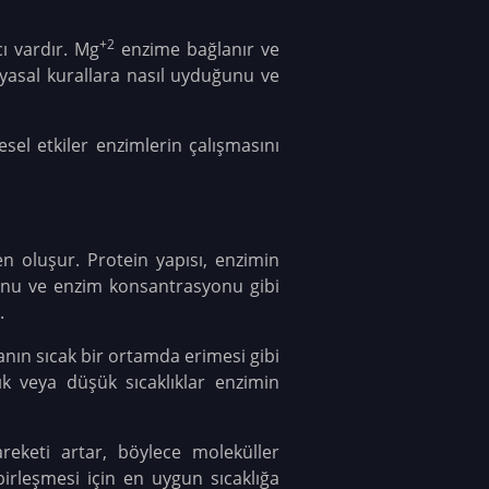
+2
cı vardır. Mg
enzime bağlanır ve
imyasal kurallara nasıl uyduğunu ve
esel etkiler enzimlerin çalışmasını
en oluşur. Protein yapısı, enzimin
syonu ve enzim konsantrasyonu gibi
.
nın sıcak bir ortamda erimesi gibi
k veya düşük sıcaklıklar enzimin
hareketi artar, böylece moleküller
 birleşmesi için en uygun sıcaklığa