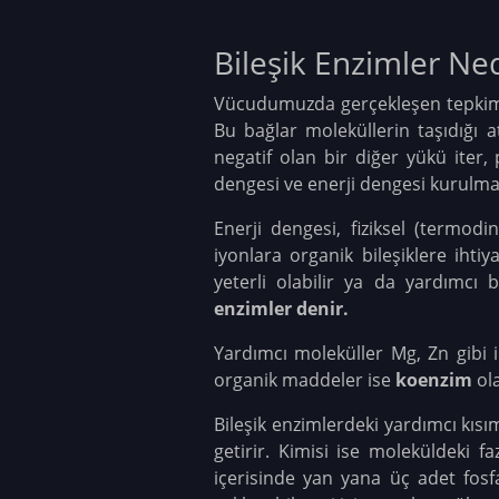
Bileşik Enzimler Ned
Vücudumuzda gerçekleşen tepkimele
Bu bağlar moleküllerin taşıdığı 
negatif olan bir diğer yükü iter,
dengesi ve enerji dengesi kurulmal
Enerji dengesi, fiziksel (termod
iyonlara organik bileşiklere iht
yeterli olabilir ya da yardımcı
enzimler denir.
Yardımcı moleküller Mg, Zn gibi 
organik maddeler ise
koenzim
ola
Bileşik enzimlerdeki yardımcı kısıml
getirir. Kimisi ise moleküldeki f
içerisinde yan yana üç adet fosf