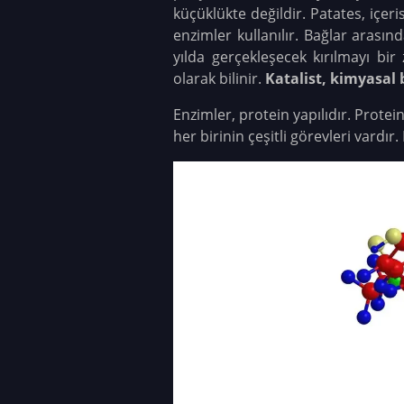
küçüklükte değildir. Patates, içer
enzimler kullanılır. Bağlar arasınd
yılda gerçekleşecek kırılmayı bir 
olarak bilinir.
Katalist, kimyasal 
Enzimler, protein yapılıdır. Protei
her birinin çeşitli görevleri vardır