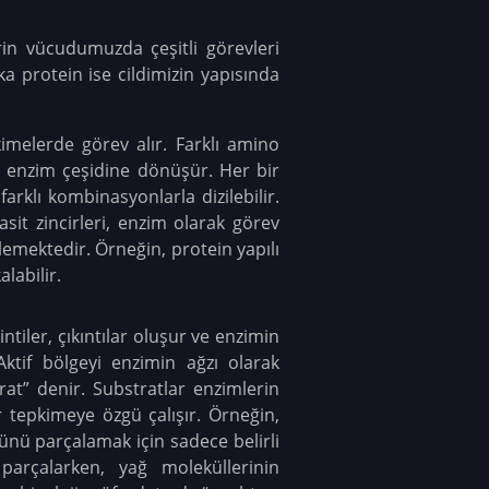
in vücudumuzda çeşitli görevleri
ka protein ise cildimizin yapısında
kimelerde görev alır. Farklı amino
k enzim çeşidine dönüşür. Her bir
arklı kombinasyonlarla dizilebilir.
asit zincirleri, enzim olarak görev
lemektedir. Örneğin, protein yapılı
alabilir.
ntiler, çıkıntılar oluşur ve enzimin
 Aktif bölgeyi enzimin ağzı olarak
rat” denir. Substratlar enzimlerin
r tepkimeye özgü çalışır. Örneğin,
lünü parçalamak için sadece belirli
parçalarken, yağ moleküllerinin