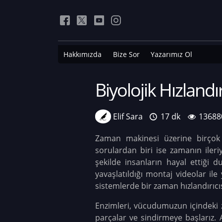
Hakkımızda
Bize Sor
Yazarımız Ol
Biyolojik Hızlandı
Elif Sara
17 dk
13688
Zaman makinesi üzerine birçok 
sorulardan biri ise zamanın iler
şekilde insanların hayal ettiği 
yavaşlatıldığı montaj videolar il
sistemlerde bir zaman hızlandırıcıs
Enzimleri, vücudumuzun içindeki z
parçalar ve sindirmeye başlarız. 