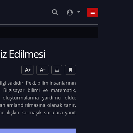
iz Edilmesi
 saklıdır. Peki, bilim insanlarının
Bilgisayar bilimi ve matematik,
m oluşturmalarına yardımcı oldu:
 anlamlandırılmasına olanak tanır.
ne ilişkin karmaşık sorulara yanıt