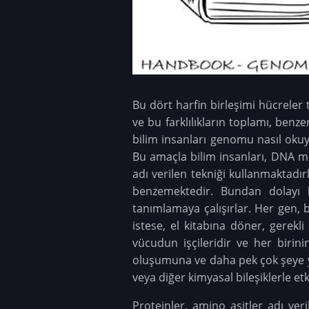
Bu dört harfin birleşimi hücreler 
ve bu farklılıkların toplamı, benz
bilim insanları genomu nasıl okuy
Bu amaçla bilim insanları, DNA mo
adı verilen tekniği kullanmaktadır
benzemektedir. Bundan dolayı bi
tanımlamaya çalışırlar. Her gen, b
istese, el kitabına döner, gerekli
vücudun işçileridir ve her birini
oluşumuna ve daha pek çok şeye yard
veya diğer kimyasal bileşiklerle etk
Proteinler, amino asitler adı ver