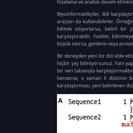
hizalama ve analize devam etmesin
Biyoinformatikçiler, ikili karşıla
araçları da kullanabilirler. Örneği
bilmek istiyorlarsa, belirli bir
karşılaştırabilir. Yazılım, bilinme
büyük olursa, genlerin veya protein
Bir deneyden yeni bir dizi elde ett
hiçbir şey bilmiyorsunuz. Yani yapa
bir veri tabanıyla karşılaştırmaktır
benzerse, o zaman X dizisinin bel
karşılaştırması, yeni belirlenen dizi