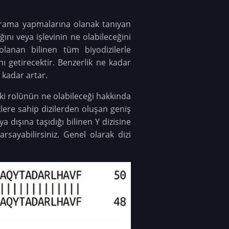
da arama yapmalarına olanak tanıyan
ğını veya işlevinin ne olabileceğini
polanan bilinen tüm biyodizilerle
ını getirecektir. Benzerlik ne kadar
 kadar artar.
deki rolünün ne olabileceği hakkında
iklere sahip dizilerden oluşan geniş
ya dışına taşıdığı bilinen Y dizisine
rsayabilirsiniz. Genel olarak dizi