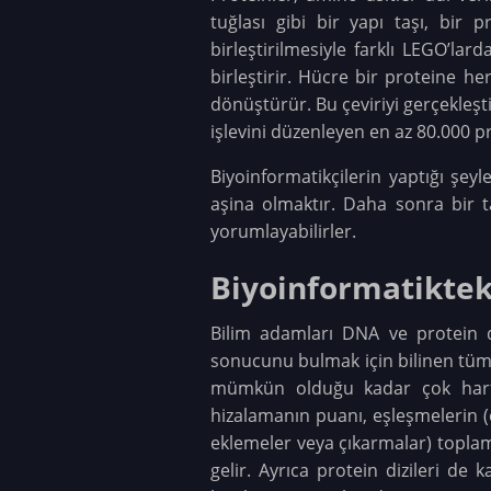
tuğlası gibi bir yapı taşı, bir 
birleştirilmesiyle farklı LEGO’lar
birleştirir. Hücre bir proteine ​​
dönüştürür. Bu çeviriyi gerçekleş
işlevini düzenleyen en az 80.000 pr
Biyoinformatikçilerin yaptığı şey
aşina olmaktır. Daha sonra bir ta
yorumlayabilirler.
Biyoinformatiktek
Bilim adamları DNA ve protein diz
sonucunu bulmak için bilinen tüm diğ
mümkün olduğu kadar çok harfle
hizalamanın puanı, eşleşmelerin (
eklemeler veya çıkarmalar) toplamı 
gelir. Ayrıca protein dizileri de 