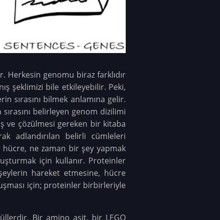
ır. Herkesin genomu biraz farklıdır
şeklimizi bile etkileyebilir. Peki,
in sırasını bilmek anlamına gelir.
sırasını belirleyen genom dizilimi
mış ve çözülmesi gereken bir kitaba
k adlandırılan belirli cümleleri
ında hücre, ne zaman bir şey yapmak
luşturmak için kullanır. Proteinler
i şeylerin hareket etmesine, hücre
şması için; proteinler birbirleriyle
üllerdir. Bir amino asit, bir LEGO