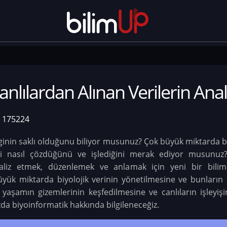
anlılardan Alınan Verilerin Anal
175224
inin saklı olduğunu biliyor musunuz? Çok büyük miktarda bilgi
i nasıl çözdüğünü ve işlediğini merak ediyor musunuz? 
 analiz etmek, düzenlemek ve anlamak için yeni bir bili
üyük miktarda biyolojik verinin yönetilmesine ve bunların
 yaşamın gizemlerinin keşfedilmesine ve canlıların işleyişi
da biyoinformatik hakkında bilgileneceğiz.