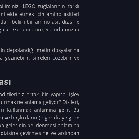
irsiniz. LEGO tuğlalarının farklı
eini elde etmek için amino asitleri
arı belirli bir amino asit dizisine
lı uygular. Genomumuz, vücudumuzun
inin depolandığı metin dosyalarına
ezinebilir, şifreleri çözebilir ve
ası
izileriniz ortak bir yapısal işlev
ştırmak ne anlama geliyor? Dizileri,
rı kullanmak anlamına gelir. Bu
 ve boşlukların (diğer diziye göre
k bölgelerinin belirlenmesi anlamına
in dizisine çevirmesine ve ardından