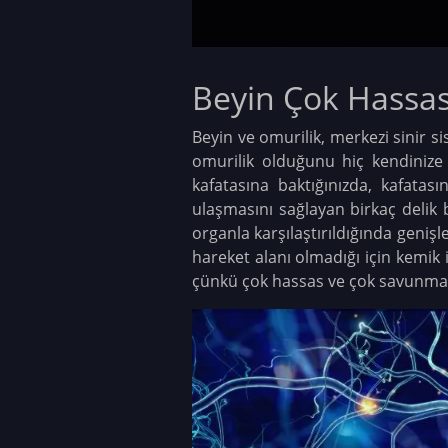
Beyin Çok Hassas
Beyin ve omurilik, merkezi sinir 
omurilik olduğunu hiç kendinize
kafatasına baktığınızda, kafatas
ulaşmasını sağlayan birkaç delik b
organla karşılaştırıldığında geniş
hareket alanı olmadığı için kemik
çünkü çok hassas ve çok savunması