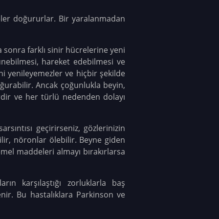
eler doğururlar. Bir yaralanmadan
 sonra farklı sinir hücrelerine yeni
ünebilmesi, hareket edebilmesi ve
ni yenileyemezler ve hiçbir şekilde
oğurabilir. Ancak çoğunlukla beyin,
rdir ve her türlü nedenden dolayı
sıntısı geçirirseniz, gözlerinizin
ir, nöronlar ölebilir. Beyne giden
temel maddeleri almayı bırakırlarsa
arın karşılaştığı zorluklarla baş
enir. Bu hastalıklara Parkinson ve