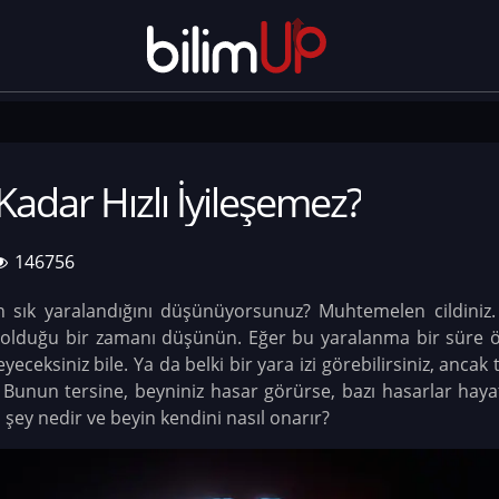
Kadar Hızlı İyileşemez?
146756
sık yaralandığını düşünüyorsunuz? Muhtemelen cildiniz. D
nın olduğu bir zamanı düşünün. Eğer bu yaralanma bir sür
yeceksiniz bile. Ya da belki bir yara izi görebilirsiniz, anca
 Bunun tersine, beyniniz hasar görürse, bazı hasarlar haya
n şey nedir ve beyin kendini nasıl onarır?