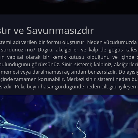
tır ve Savunmasızdır
sistemi adı verilen bir formu oluşturur. Neden vücudumuzda 
 sordunuz mu? Doğru, akciğerler ve kalp de göğüs kafesi
ının yapısal olarak bir kemik kutusu olduğunu ve içinde s
ulunduğunu görürsünüz. Sinir sistemi; kalbiniz, akciğerleri
lememesi veya daralmaması açısından benzersizdir. Dolayısıy
 içinde tamamen korunabilir. Merkezi sinir sistemi neden bu
zdır. Peki, beyin hasar gördüğünde neden cilt gibi iyileşem