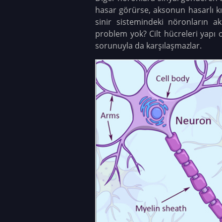
hasar görürse, aksonun hasarlı kıs
sinir sistemindeki nöronların 
problem yok? Cilt hücreleri yapı 
sorunuyla da karşılaşmazlar.