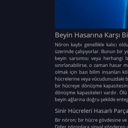
Beyin Hasarına Karşı Bi
Nöron kaybı genellikle kalıcı ol
üzerinde çalışıyorlar. Bunun bir 
beyin sarsıntısı veya herhangi 
sınırlanabilirse, o zaman hasar
olmak için bazı bilim insanları kö
hücrelerine veya vücudunuzdaki 
bir hücreye dönüşme kapasitesine 
dönüşme kapasiteleri vardır. Ölü
beyin ağlarına doğru şekilde ente
Sinir Hücreleri Hasarlı Par
Bir nöron; bir hücre gövdesine ve 
Diğer nöronlara sinyal gönderen u