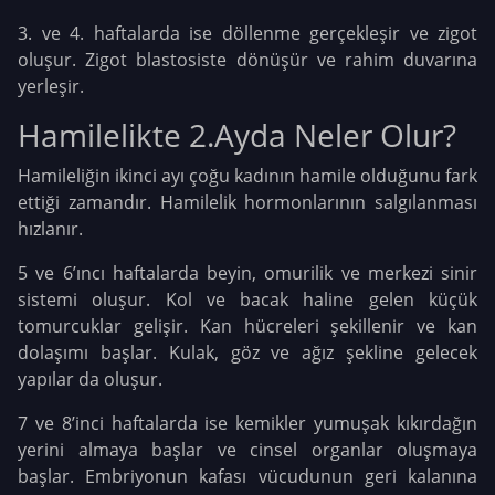
3. ve 4. haftalarda ise döllenme gerçekleşir ve zigot
oluşur. Zigot blastosiste dönüşür ve rahim duvarına
yerleşir.
Hamilelikte 2.Ayda Neler Olur?
Hamileliğin ikinci ayı çoğu kadının hamile olduğunu fark
ettiği zamandır. Hamilelik hormonlarının salgılanması
hızlanır.
5 ve 6’ıncı haftalarda beyin, omurilik ve merkezi sinir
sistemi oluşur. Kol ve bacak haline gelen küçük
tomurcuklar gelişir. Kan hücreleri şekillenir ve kan
dolaşımı başlar. Kulak, göz ve ağız şekline gelecek
yapılar da oluşur.
7 ve 8’inci haftalarda ise kemikler yumuşak kıkırdağın
yerini almaya başlar ve cinsel organlar oluşmaya
başlar. Embriyonun kafası vücudunun geri kalanına