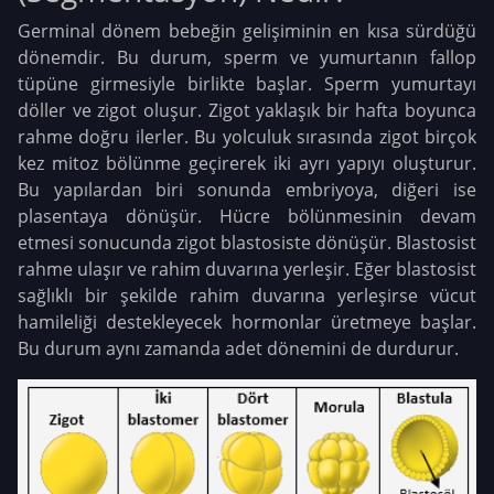
Germinal dönem bebeğin gelişiminin en kısa sürdüğü
dönemdir. Bu durum, sperm ve yumurtanın fallop
tüpüne girmesiyle birlikte başlar. Sperm yumurtayı
döller ve zigot oluşur. Zigot yaklaşık bir hafta boyunca
rahme doğru ilerler. Bu yolculuk sırasında zigot birçok
kez mitoz bölünme geçirerek iki ayrı yapıyı oluşturur.
Bu yapılardan biri sonunda embriyoya, diğeri ise
plasentaya dönüşür. Hücre bölünmesinin devam
etmesi sonucunda zigot blastosiste dönüşür. Blastosist
rahme ulaşır ve rahim duvarına yerleşir. Eğer blastosist
sağlıklı bir şekilde rahim duvarına yerleşirse vücut
hamileliği destekleyecek hormonlar üretmeye başlar.
Bu durum aynı zamanda adet dönemini de durdurur.