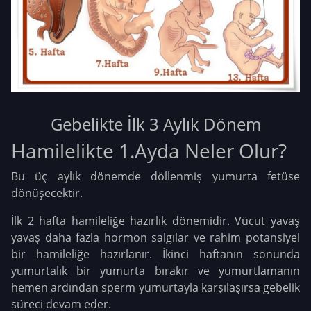
Gebelikte İlk 3 Aylık Dönem
Hamilelikte 1.Ayda Neler Olur?
Bu üç aylık dönemde döllenmiş yumurta fetüse
dönüşecektir.
İlk 2 hafta hamileliğe hazırlık dönemidir. Vücut yavaş
yavaş daha fazla hormon salgılar ve rahim potansiyel
bir hamileliğe hazırlanır. İkinci haftanın sonunda
yumurtalık bir yumurta bırakır ve yumurtlamanın
hemen ardından sperm yumurtayla karşılaşırsa gebelik
süreci devam eder.