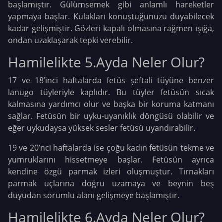
başlamıştır. Gülümsemek gibi anlamlı hareketler
yapmaya başlar. Kulakları konuştuğunuzu duyabilecek
kadar gelişmiştir. Gözleri kapalı olmasına rağmen ışığa,
ondan uzaklaşarak tepki verebilir.
Hamilelikte 5.Ayda Neler Olur?
17 ve 18’inci haftalarda fetüs şeftali tüyüne benzer
lanugo tüyleriyle kaplıdır. Bu tüyler fetüsün sıcak
kalmasına yardımcı olur ve başka bir koruma katmanı
sağlar. Fetüsün bir uyku-uyanıklık döngüsü olabilir ve
eğer uykudaysa yüksek sesler fetüsü uyandırabilir.
19 ve 20’nci haftalarda ise çoğu kadın fetüsün tekme ve
yumruklarını hissetmeye başlar. Fetüsün ayrıca
kendine özgü parmak izleri oluşmuştur. Tırnakları
parmak uçlarına doğru uzamaya ve beynin beş
duyudan sorumlu alanı gelişmeye başlamıştır.
Hamilelikte 6.Ayda Neler Olur?