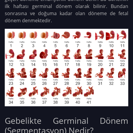
ilk haftası germinal dönem olarak bilinir. Bundan
sonrasına ve doğuma kadar olan döneme de fetal
dönem denmektedir.
Gebelikte Germinal Dönem
(Segmentasyon) Nedir?