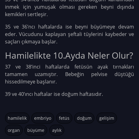
inmek için yumuşak olması gereken beyni dışında
kemikleri sertleşir.
35 ve 36’ncı haftalarda ise beyni büyümeye devam
eder. Vücudunu kaplayan şeftali tüylerini kaybeder ve
saçları çıkmaya başlar.
Hamilelikte 10.Ayda Neler Olur?
37 ve 38’inci haftalarda fetüsün ayak tırnakları
tamamen uzamıştır. Bebeğin pelvise düştüğü
hissedilmeye başlanır.
39 ve 40’ıncı haftalar ise doğum haftasıdır.
hamilelik
embriyo
fetüs
doğum
gelişim
organ
büyüme
aylık