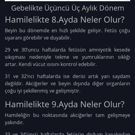
Gebelikte Üçüncü Üç Aylık Dönem
Hamilelikte 8.Ayda Neler Olur?
Beyin bu dönemde en hızlı şekilde gelişir. Fetüs çoğu
uyaranı görebilir ve duyabilir.
29 ve 30’uncu haftalarda fetüsün amniyotik kesede
sıkışması nedeniyle tekme ve yumruklarının sıklığı
artar. Kendi vücut ısısını kontrol edebilir.
31 ve 32’nci haftalarda ise derisi artık yarı saydam
değildir. Akciğerler ve beyin dışında diğer organların
çoğu iyi şekillenmiş ve gelişmiştir.
Hamilelikte 9.Ayda Neler Olur?
Hamileliğin bu noktasında akciğerler tam gelişmeye
yakındır.
33 ve 34’üncü haftalarda fetüsün doğum kanalından