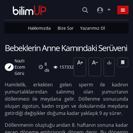
Hakkımızda
Bize Sor
Yazarımız Ol
Bebeklerin Anne Karnındaki Serüveni
Nazlı
8
Ecem
157332
dk
Görü
Hamilelik, erkekten gelen sperm ile kadının
yumurtalıklarından salınmış olan yumurtanın
döllenmesi ile meydana gelir. Döllenme sonucunda
oluşan zigotun, kadın organ ve dokularında meydana
getirdiği değişikler doğuma kadar yaklaşık 9 ay sürer.
Döllenmenin oluştuğu andan 8. haftanın sonuna kadar
geçen döneme embriyonik dönem denir. Bu dönemin