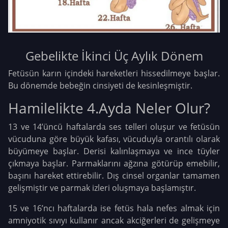
Gebelikte İkinci Üç Aylık Dönem
Fetüsün karın içindeki hareketleri hissedilmeye başlar.
Bu dönemde bebeğin cinsiyeti de kesinleşmiştir.
Hamilelikte 4.Ayda Neler Olur?
13 ve 14’üncü haftalarda ses telleri oluşur ve fetüsün
vücuduna göre büyük kafası, vücuduyla orantılı olarak
büyümeye başlar. Derisi kalınlaşmaya ve ince tüyler
çıkmaya başlar. Parmaklarını ağzına götürüp emebilir,
başını hareket ettirebilir. Dış cinsel organlar tamamen
gelişmiştir ve parmak izleri oluşmaya başlamıştır.
15 ve 16’ncı haftalarda ise fetüs hala nefes almak için
amniyotik sıvıyı kullanır ancak akciğerleri de gelişmeye