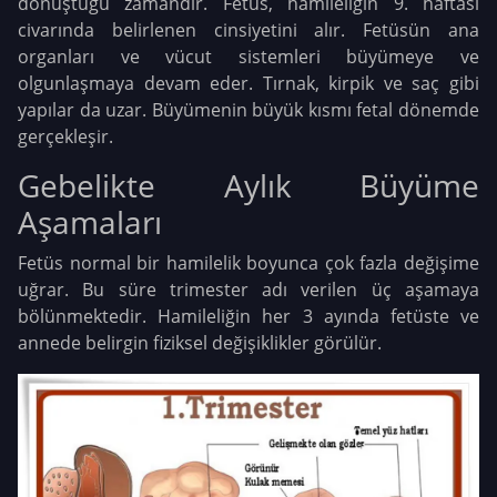
dönüştüğü zamandır. Fetüs, hamileliğin 9. haftası
civarında belirlenen cinsiyetini alır. Fetüsün ana
organları ve vücut sistemleri büyümeye ve
olgunlaşmaya devam eder. Tırnak, kirpik ve saç gibi
yapılar da uzar. Büyümenin büyük kısmı fetal dönemde
gerçekleşir.
Gebelikte Aylık Büyüme
Aşamaları
Fetüs normal bir hamilelik boyunca çok fazla değişime
uğrar. Bu süre trimester adı verilen üç aşamaya
bölünmektedir. Hamileliğin her 3 ayında fetüste ve
annede belirgin fiziksel değişiklikler görülür.