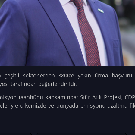
 çeşitli sektörlerden 3800’e yakın firma başvur
yesi tarafından değerlendirildi.
emisyon taahhüdü kapsamında; Sıfır Atık Projesi, CDP 
eleriyle ülkemizde ve dünyada emisyonu azaltma fi