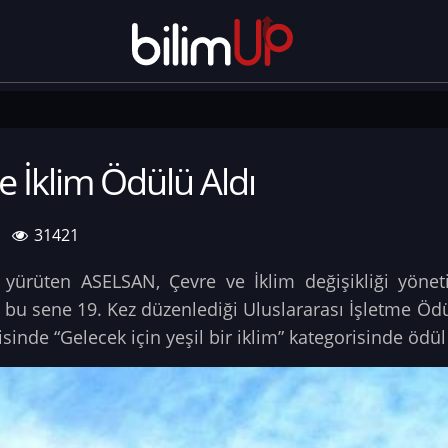
 İklim Ödülü Aldı
31421
kla yürüten ASELSAN, Çevre ve İklim değişikliği yöneti
n bu sene 19. Kez düzenlediği Uluslararası İşletme Ödü
inde “Gelecek için yeşil bir iklim” kategorisinde ödü