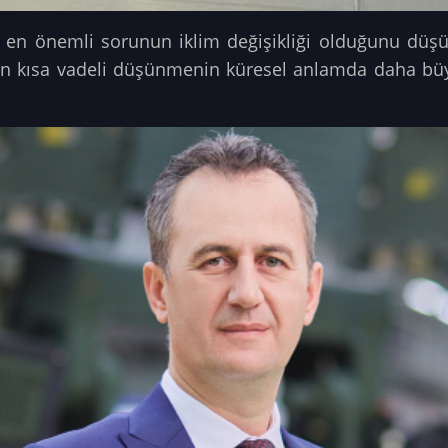
n en önemli sorunun iklim değişikliği olduğunu dü
ün kısa vadeli düşünmenin küresel anlamda daha büy