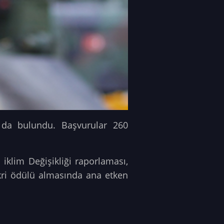
u da bulundu. Başvurular 260
iklim Değişikliği raporlaması,
kri ödülü almasında ana etken