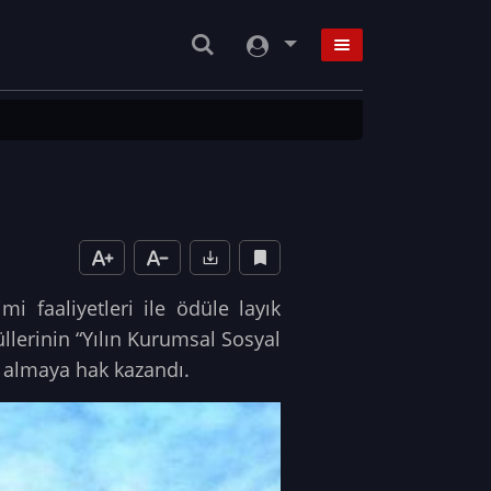
mi faaliyetleri ile ödüle layık
llerinin “Yılın Kurumsal Sosyal
l almaya hak kazandı.