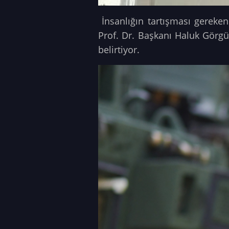
İnsanlığın tartışması gereke
Prof. Dr. Başkanı Haluk Görg
belirtiyor.