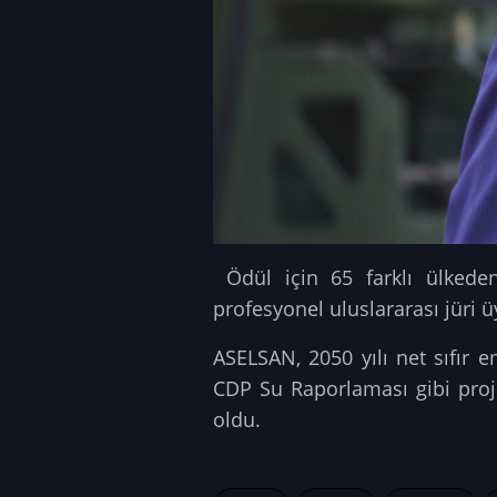
Ödül için 65 farklı ülkeden
profesyonel uluslararası jüri ü
ASELSAN, 2050 yılı net sıfır 
CDP Su Raporlaması gibi proj
oldu.