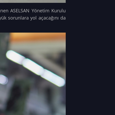
şünen ASELSAN Yönetim Kurulu
ük sorunlara yol açacağını da