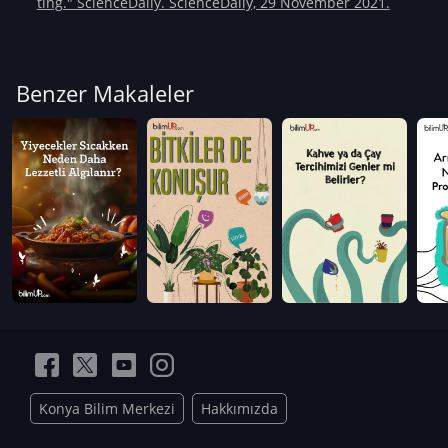
ting." ScienceDaily. ScienceDaily, 29 November 2021.
Benzer Makaleler
Konya Bilim Merkezi
Hakkımızda