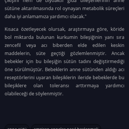
çıkışını hem de biyoaktif gıda bileşenlerinin anne
sütüne aktarılmasında rol oynayan metabolik süreçleri
daha iyi anlamamıza yardımcı olacak."
Kısaca özetleyecek olursak, araştırmaya göre, köride
bol miktarda bulunan kurkumin bileşiğinin yanı sıra
zencefil veya acı biberden elde edilen keskin
maddelerin, süte geçtiği gözlemlenmiştir. Ancak
bebekler için bu bileşiğin sütün tadını değiştirmediği
öne sürülmüştür. Bebeklerin anne sütünden aldığı acı
reseptörlerini uyaran bileşiklerin ileride bebeklerde bu
bileşiklere olan toleransı arttırmaya yardımcı
olabileceği de söylenmiştir.