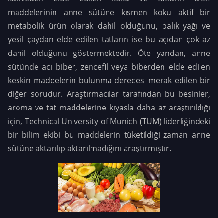
maddelerinin anne sütüne kısmen koku aktif bir
metabolik ürün olarak dahil olduğunu, balık yağı ve
yeşil çaydan elde edilen tatların ise bu açıdan çok az
dahil olduğunu göstermektedir. Öte yandan, anne
sütünde acı biber, zencefil veya biberden elde edilen
keskin maddelerin bulunma derecesi merak edilen bir
diğer sorudur. Araştırmacılar tarafından bu besinler,
aroma ve tat maddelerine kıyasla daha az araştırıldığı
için, Technical University of Munich (TUM) liderliğindeki
bir bilim ekibi bu maddelerin tüketildiği zaman anne
sütüne aktarılıp aktarılmadığını araştırmıştır.