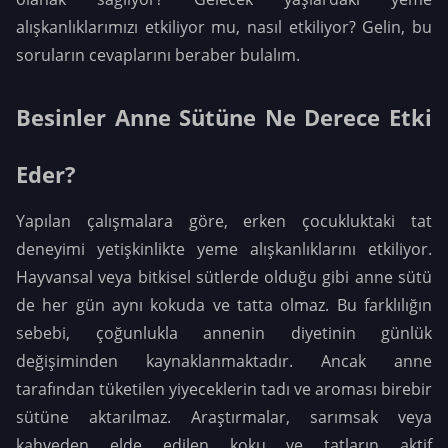
alışkanlıklarımızı etkiliyor mu, nasıl etkiliyor? Gelin, bu
soruların cevaplarını beraber bulalım.
Besinler Anne Sütüne Ne Derece Etki
Eder?
Yapılan çalışmalara göre, erken çocukluktaki tat
deneyimi yetişkinlikte yeme alışkanlıklarını etkiliyor.
Hayvansal veya bitkisel sütlerde olduğu gibi anne sütü
de her gün aynı kokuda ve tatta olmaz. Bu farklılığın
sebebi, çoğunlukla annenin diyetinin günlük
değişiminden kaynaklanmaktadır. Ancak anne
tarafından tüketilen yiyeceklerin tadı ve aroması birebir
sütüne aktarılmaz. Araştırmalar, sarımsak veya
kahveden elde edilen koku ve tatların aktif