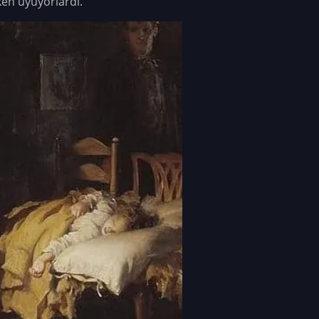
ken uyuyorlardı.