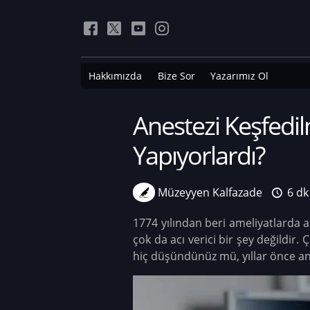
Hakkımızda
Bize Sor
Yazarımız Ol
Anestezi Keşfedi
Yapıyorlardı?
Müzeyyen Kalfazade
6 dk
1774 yılından beri ameliyatlarda 
çok da acı verici bir şey değildir
hiç düşündünüz mü, yıllar önce an