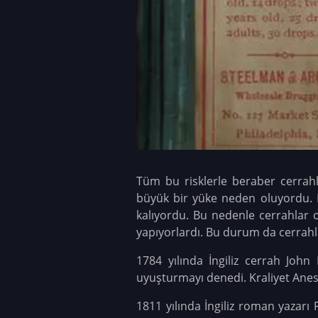
Tüm bu risklerle beraber cerrahl
büyük bir yüke neden oluyordu. Bi
kalıyordu. Bu nedenle cerrahlar 
yapıyorlardı. Bu durum da cerrahla
1784 yılında İngiliz cerrah Joh
uyuşturmayı denedi. Kraliyet Anes
1811 yılında İngiliz roman yazar