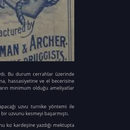
ıydı. Bu durum cerrahlar üzerinde
na, hassasiyetine ve el becerisine
asarın minimum olduğu ameliyatlar
apacağı uzvu turnike yöntemi ile
n bir uzvunu kesmeyi başarmıştı.
u kız kardeşine yazdığı mektupta