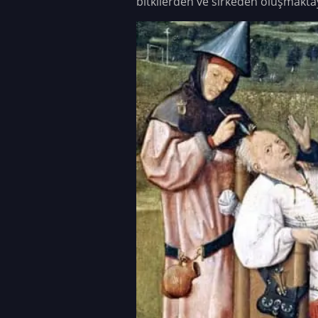
bitkilerden ve sirkeden oluşmaktay