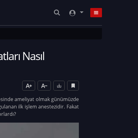
ları Nasıl
sayesinde ameliyat olmak günümüzde
ulanan ilk işlem anestezidir. Fakat
rlardı?