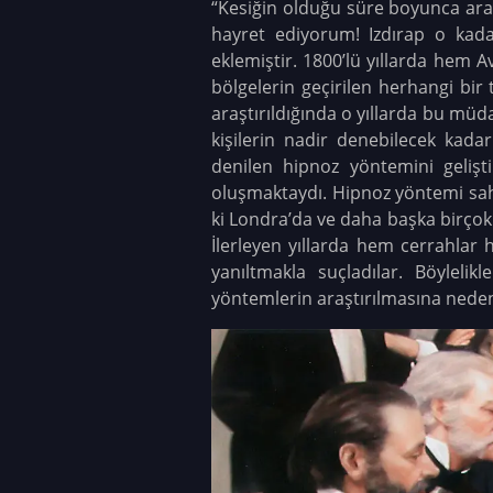
“Kesiğin olduğu süre boyunca ara
hayret ediyorum! Izdırap o kadar
eklemiştir. 1800’lü yıllarda hem
bölgelerin geçirilen herhangi bir
araştırıldığında o yıllarda bu mü
kişilerin nadir denebilecek kada
denilen hipnoz yöntemini gelişti
oluşmaktaydı. Hipnoz yöntemi saht
ki Londra’da ve daha başka birçok 
İlerleyen yıllarda hem cerrahlar
yanıltmakla suçladılar. Böylelik
yöntemlerin araştırılmasına nede