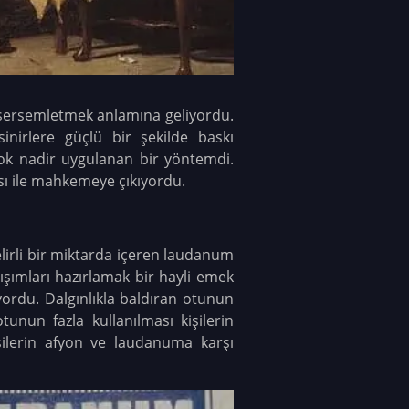
sersemletmek anlamına geliyordu.
nirlere güçlü bir şekilde baskı
 çok nadir uygulanan bir yöntemdi.
sı ile mahkemeye çıkıyordu.
lirli bir miktarda içeren laudanum
ışımları hazırlamak bir hayli emek
iyordu. Dalgınlıkla baldıran otunun
unun fazla kullanılması kişilerin
ilerin afyon ve laudanuma karşı