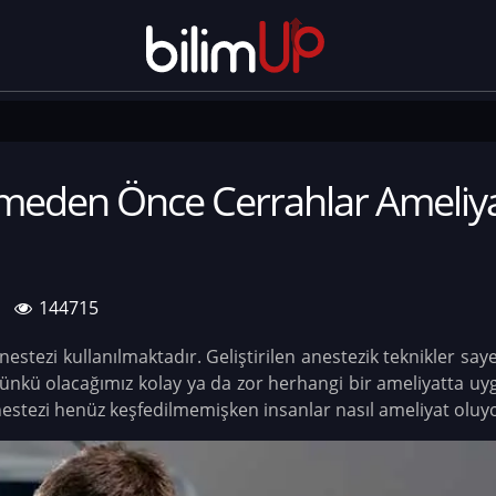
lmeden Önce Cerrahlar Ameliyat
144715
anestezi kullanılmaktadır. Geliştirilen anestezik teknikler 
. Çünkü olacağımız kolay ya da zor herhangi bir ameliyatta uyg
estezi henüz keşfedilmemişken insanlar nasıl ameliyat oluyo