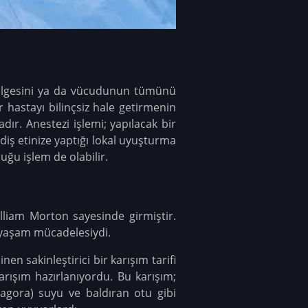
 bölgesini ya da vücudunun tümünü
r hastayı bilinçsiz hale getirmenin
dır. Anestezi işlemi; yapılacak bir
diş etinize yaptığı lokal uyuşturma
uğu işlem de olabilir.
lliam Morton sayesinde girmiştir.
r yaşam mücadelesiydi.
n sakinleştirici bir karışım tarifi
arışım hazırlanıyordu. Bu karışım;
gora) suyu ve baldıran otu gibi