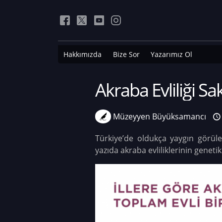
Hakkımızda
Bize Sor
Yazarımız Ol
Akraba Evliliği Sa
Müzeyyen Büyüksamancı
Türkiye’de oldukça yaygın görüle
yazıda akraba evliliklerinin geneti