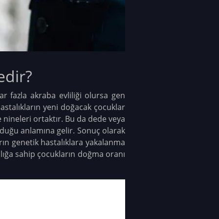
edir?
 fazla akraba evliliği olursa gen
stalıkların yeni doğacak çocuklar
 nineleri ortaktır. Bu da dede veya
olduğu anlamına gelir. Sonuç olarak
arın genetik hastalıklara yakalanma
alığa sahip çocukların doğma oranı