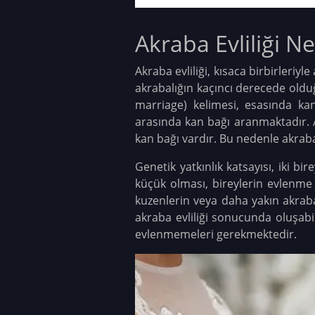
Akraba Evliliği Ne
Akraba evliliği, kısaca birbirleriy
akrabalığın kaçıncı derecede olduğ
marriage) kelimesi, esasında kan
arasında kan bağı aranmaktadır. A
kan bağı vardır. Bu nedenle akraba 
Genetik yatkınlık katsayısı, iki bi
küçük olması, bireylerin evlenme
kuzenlerin veya daha yakın akrabal
akraba evliliği sonucunda oluşab
evlenmemeleri gerekmektedir.