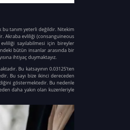
k bu tanım yeterli değildir. Nitekim
ir. Akraba evliliği (consanguineous
iliği sayılabilmesi için bireyler
indeki bütün insanlar arasında bir
ayısına ihtiyaç duymaktayız.
lmaktadır. Bu katsayının 0.03125’ten
ir. Bu sayı bize ikinci dereceden
ildiğini göstermektedir. Bu nedenle
eden daha yakın olan kuzenleriyle