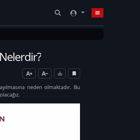
 Nelerdir?
 yayılmasına neden olmaktadır. Bu
olacağız.