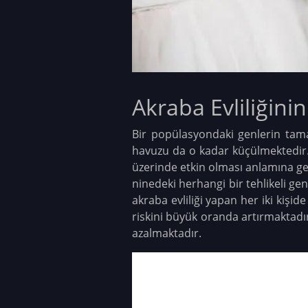
Akraba Evliliğinin
Bir popülasyondaki genlerin tama
havuzu da o kadar küçülmektedir.
üzerinde etkin olması anlamına gel
ninedeki herhangi bir tehlikeli ge
akraba evliliği yapan her iki kişi
riskini büyük oranda artırmaktadı
azalmaktadır.