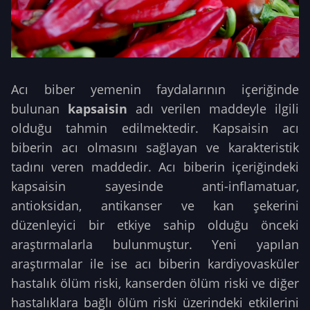
Acı biber yemenin faydalarının içeriğinde
bulunan
kapsaisin
adı verilen maddeyle ilgili
olduğu tahmin edilmektedir. Kapsaisin acı
biberin acı olmasını sağlayan ve karakteristik
tadını veren maddedir. Acı biberin içeriğindeki
kapsaisin sayesinde anti-inflamatuar,
antioksidan, antikanser ve kan şekerini
düzenleyici bir etkiye sahip olduğu önceki
araştırmalarla bulunmuştur. Yeni yapılan
araştırmalar ile ise acı biberin kardiyovasküler
hastalık ölüm riski, kanserden ölüm riski ve diğer
hastalıklara bağlı ölüm riski üzerindeki etkilerini