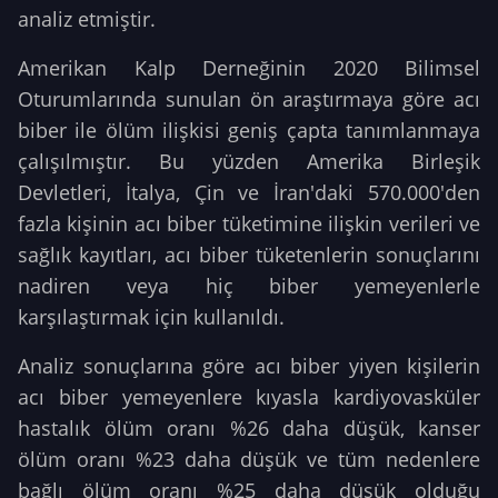
analiz etmiştir.
Amerikan Kalp Derneğinin 2020 Bilimsel
Oturumlarında sunulan ön araştırmaya göre acı
biber ile ölüm ilişkisi geniş çapta tanımlanmaya
çalışılmıştır. Bu yüzden Amerika Birleşik
Devletleri, İtalya, Çin ve İran'daki 570.000'den
fazla kişinin acı biber tüketimine ilişkin verileri ve
sağlık kayıtları, acı biber tüketenlerin sonuçlarını
nadiren veya hiç biber yemeyenlerle
karşılaştırmak için kullanıldı.
Analiz sonuçlarına göre acı biber yiyen kişilerin
acı biber yemeyenlere kıyasla kardiyovasküler
hastalık ölüm oranı %26 daha düşük, kanser
ölüm oranı %23 daha düşük ve tüm nedenlere
bağlı ölüm oranı %25 daha düşük olduğu