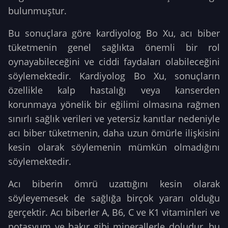
bulunmuştur.
Bu sonuçlara göre kardiyolog Bo Xu, acı biber
tüketmenin genel sağlıkta önemli bir rol
oynayabileceğini ve ciddi faydaları olabileceğini
söylemektedir. Kardiyolog Bo Xu, sonuçların
özellikle kalp hastalığı veya kanserden
korunmaya yönelik bir eğilimi olmasına rağmen
sınırlı sağlık verileri ve yetersiz kanıtlar nedeniyle
acı biber tüketmenin, daha uzun ömürle ilişkisini
kesin olarak söylemenin mümkün olmadığını
söylemektedir.
Acı biberin ömrü uzattığını kesin olarak
söyleyemesek de sağlığa birçok yararı olduğu
gerçektir. Acı biberler A, B6, C ve K1 vitaminleri ve
potasyum ve bakır gibi minerallerle doludur, bu