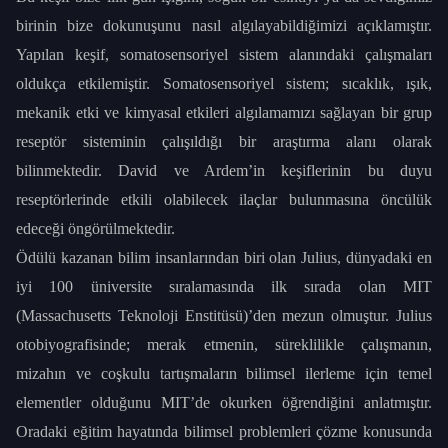
birinin bize dokunuşunu nasıl algılayabildiğimizi açıklamıştır.
Yapılan keşif, somatosensoriyel sistem alanındaki çalışmaları
oldukça etkilemiştir. Somatosensoriyel sistem; sıcaklık, ışık,
mekanik etki ve kimyasal etkileri algılamamızı sağlayan bir grup
reseptör sisteminin çalışıldığı bir araştırma alanı olarak
bilinmektedir. David ve Ardem’in keşiflerinin bu duyu
reseptörlerinde etkili olabilecek ilaçlar bulunmasına öncülük
edeceği öngörülmektedir.
Ödülü kazanan bilim insanlarından biri olan Julius, dünyadaki en
iyi 100 üniversite sıralamasında ilk sırada olan MIT
(Massachusetts Teknoloji Enstitüsü)’den mezun olmuştur. Julius
otobiyografisinde; merak etmenin, süreklilikle çalışmanın,
mizahın ve coşkulu tartışmaların bilimsel ilerleme için temel
elementler olduğunu MIT’de okurken öğrendiğini anlatmıştır.
Oradaki eğitim hayatında bilimsel problemleri çözme konusunda