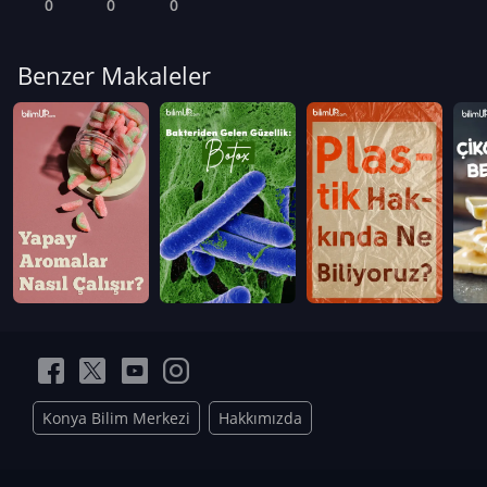
0
0
0
Benzer Makaleler
Konya Bilim Merkezi
Hakkımızda