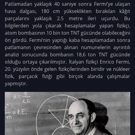
Patlamadan yaklaşık 40 saniye sonra Fermi’ye ulaşan
hava dalgası, 180 cm yükseklikten bırakılan kâğıt
parçalarını yaklaşık 2.5 metre ileri uçurdu. Bu
bilgilerden yola çıkarak hesaplamalar yapan fizikçi,
atom bombasının 10 bin ton TNT gücünde olabileceğini
ön gördü. Fermi’nin yaptığı kaba hesaplamadan sonra
patlamanın çevresinden alınan numunelerin ayrıntılı
analizi sonucunda bombanın 18,6 ton TNT gücünde
olduğu ortaya çıkarılmıştır. İtalyan fizikçi Enrico Fermi,
20. yüzyılın önde gelen fizikçilerinden biridir ve nükleer
fizik, parçacık fiziği gibi birçok alanda çalışmalar
yapmıştır.