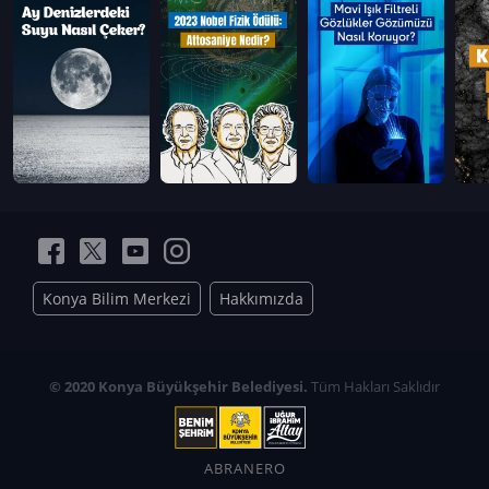
Konya Bilim Merkezi
Hakkımızda
© 2020 Konya Büyükşehir Belediyesi.
Tüm Hakları Saklıdır
ABRANERO