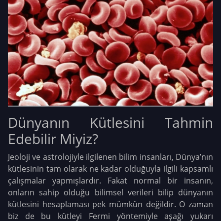
Dünyanın Kütlesini Tahmin
Edebilir Miyiz?
Jeoloji ve astrolojiyle ilgilenen bilim insanları, Dünya’nın
kütlesinin tam olarak ne kadar olduğuyla ilgili kapsamlı
çalışmalar yapmışlardır. Fakat normal bir insanın,
onların sahip olduğu bilimsel verileri bilip dünyanın
kütlesini hesaplaması pek mümkün değildir. O zaman
biz de bu kütleyi Fermi yöntemiyle aşağı yukarı