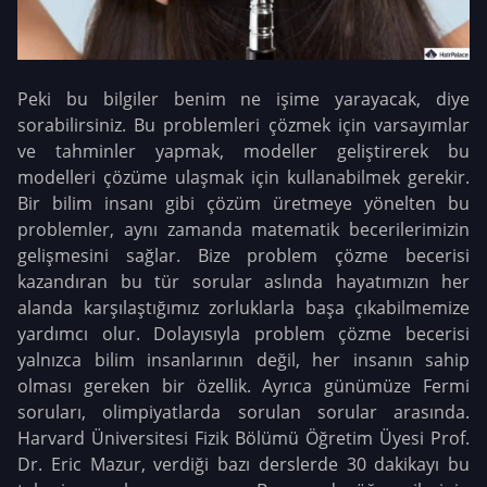
Peki bu bilgiler benim ne işime yarayacak, diye
sorabilirsiniz. Bu problemleri çözmek için varsayımlar
ve tahminler yapmak, modeller geliştirerek bu
modelleri çözüme ulaşmak için kullanabilmek gerekir.
Bir bilim insanı gibi çözüm üretmeye yönelten bu
problemler, aynı zamanda matematik becerilerimizin
gelişmesini sağlar. Bize problem çözme becerisi
kazandıran bu tür sorular aslında hayatımızın her
alanda karşılaştığımız zorluklarla başa çıkabilmemize
yardımcı olur. Dolayısıyla problem çözme becerisi
yalnızca bilim insanlarının değil, her insanın sahip
olması gereken bir özellik. Ayrıca günümüze Fermi
soruları, olimpiyatlarda sorulan sorular arasında.
Harvard Üniversitesi Fizik Bölümü Öğretim Üyesi Prof.
Dr. Eric Mazur, verdiği bazı derslerde 30 dakikayı bu