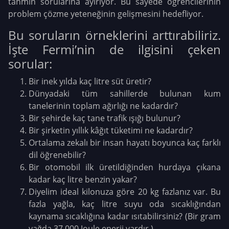
tahmin sorularına ayırıyor. Bu sayede öğrencilerinin
problem çözme yeteneğinin gelişmesini hedefliyor.
Bu soruların örneklerini arttırabiliriz.
İşte Fermi’nin de ilgisini çeken
sorular:
Bir inek yılda kaç litre süt üretir?
Dünyadaki tüm sahillerde bulunan kum
tanelerinin toplam ağırlığı ne kadardır?
Bir şehirde kaç tane trafik ışığı bulunur?
Bir şirketin yıllık kâğıt tüketimi ne kadardır?
Ortalama zekalı bir insan hayatı boyunca kaç farklı
dil öğrenebilir?
Bir otomobil ilk üretildiğinden hurdaya çıkana
kadar kaç litre benzin yakar?
Diyelim ideal kilonuza göre 20 kg fazlanız var. Bu
fazla yağla, kaç litre suyu oda sıcaklığından
kaynama sıcaklığına kadar ısıtabilirsiniz? (Bir gram
yağda 37 000 Joule enerji vardır.)