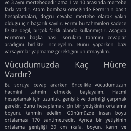
ve 3 aynı mertebededir ama 1 ve 10 arasında mertebe
farkı vardır. Atom bombası örneğinde Fermi’nin basit
hesaplamaları, doğru cevaba mertebe olarak yakın
olduğu için başarılı sayılır. Fermi bu tahminleri sadece
fizikte değil, birçok farklı alanda kullanmıştır. Aşağıda
Fermi’nin başka nasıl sorulara tahmini cevaplar
aradığını birlikte inceleyelim. Bunu yaparken bazı
varsayımlar yapmamız gerektiğini unutmayalım.
Vücudumuzda Kaç Hücre
Vardır?
Bu soruya cevap ararken öncelikle vücudumuzun
hacmini tahmin etmekle başlayalım. Hacmi
hesaplamak için uzunluk, genişlik ve derinliği çarpmak
gerekir. Bunu hesaplamak için bir yetişkinin ortalama
boyunu tahmin edelim. Günümüzde insan boyu
ortalaması 170 santimetredir. Ayrıca bir yetişkinin
ortalama genişliği 30 cm (kafa, boyun, karın ve