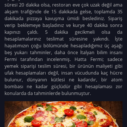
süresi 20 dakika olsa, restoran eve çok uzak değil ama
akşam trafiğinde de 15 dakikada gelse, toplamda 35
dakikada pizzaya kavuşma ümidi beslediniz. Sipariş
verip beklemeye başladınız ve kurye 40 dakika sonra
kapınızı çaldı. 5 dakika gecikmeli olsa da
hesaplamalarınız teslimat süresine yakındı. İşte
hayatımızın çoğu bölümünde hesapladığımız üç aşağı
beş yukarı tahminler, daha önce İtalyan bilim insanı
Fermi tarafından incelenmiş. Hatta Fermi; sadece
yemek siparişi teslim süresi, bir ürünün maliyeti gibi
ufak hesaplamaları değil, insan vücudunda kaç hücre
bulunur, dünyanın kütlesi ne kadardır, bir atom
bombası ne kadar güçlüdür gibi hesaplaması zor
konularda da tahminlerde bulunmuştur.