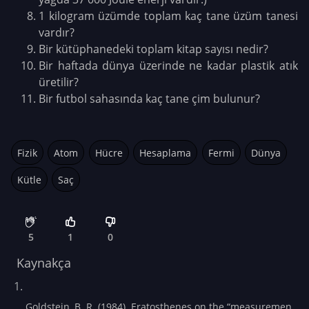
1 kilogram üzümde toplam kaç tane üzüm tanesi
vardır?
Bir kütüphanedeki toplam kitap sayısı nedir?
Bir haftada dünya üzerinde ne kadar plastik atık
üretilir?
Bir futbol sahasında kaç tane çim bulunur?
Fizik
Atom
Hücre
Hesaplama
Fermi
Dünya
Kütle
Saç
5
1
0
Kaynakça
Goldstein, B. R. (1984). Eratosthenes on the “measuremen