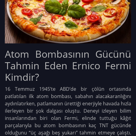
Atom Bombasının Gücünü
Tahmin Eden Ernico Fermi
Kimdir?
16 Temmuz 1945’te ABD’de bir çölün ortasında
patlatılan ilk atom bombası, sabahın alacakaranlığını
aydınlatırken, patlamanın ürettiği enerjiyle havada hızla
ilerleyen bir şok dalgası oluştu. Deneyi izleyen bilim
insanlarından biri olan Fermi, elinde tuttuğu kâğıt
parçalarıyla bu atom bombasının kaç TNT gücünde
olduğunu “üç aşağı beş yukarı” tahmin etmeye çalıştı.