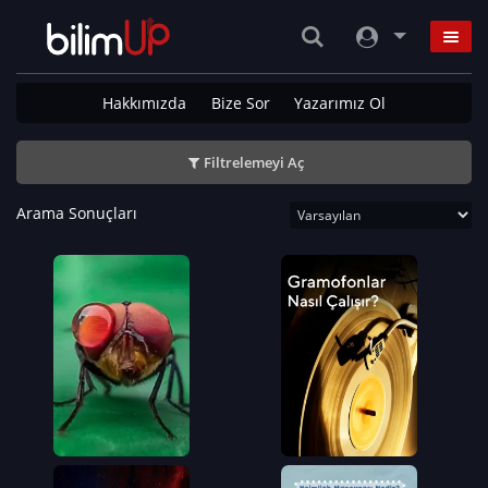
Hakkımızda
Bize Sor
Yazarımız Ol
Filtrelemeyi Aç
Arama Sonuçları