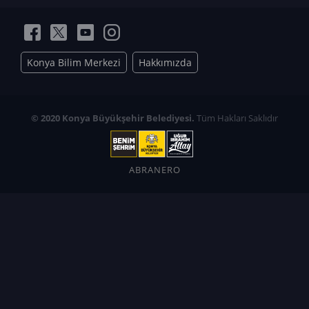
Konya Bilim Merkezi
Hakkımızda
© 2020 Konya Büyükşehir Belediyesi.
Tüm Hakları Saklıdır
ABRANERO