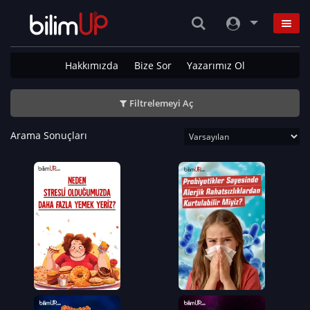
Hakkımızda
Bize Sor
Yazarımız Ol
Filtrelemeyi Aç
Arama Sonuçları