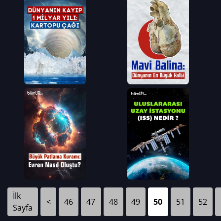
İlk
<
46
47
48
49
50
51
52
Sayfa