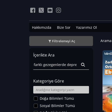
Hakkımızda
Bize Sor
Yazarımız Ol
Arama 
Filtrelemeyi Aç
İçerikte Ara
Kategoriye Göre
Doğa Bilimleri Tümü
Sosyal Bilimler Tümü