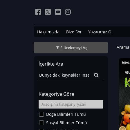
Hakkımızda
Bize Sor
Yazarımız Ol
Arama 
Filtrelemeyi Aç
İçerikte Ara
Kategoriye Göre
Doğa Bilimleri Tümü
Sosyal Bilimler Tümü