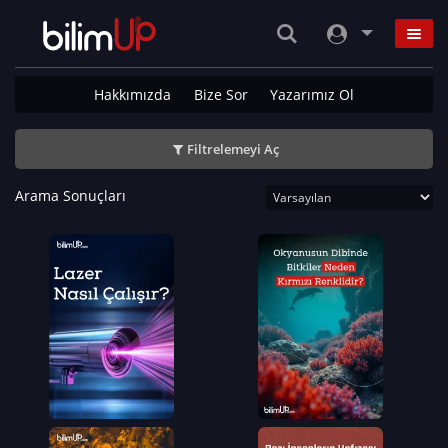
Hakkımızda
Bize Sor
Yazarımız Ol
Filtrelemeyi Aç
Arama Sonuçları