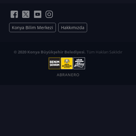
Konya Bilim Merkezi
Hakkımızda
© 2020 Konya Büyükşehir Belediyesi.
Tüm Hakları Saklıdır
ABRANERO