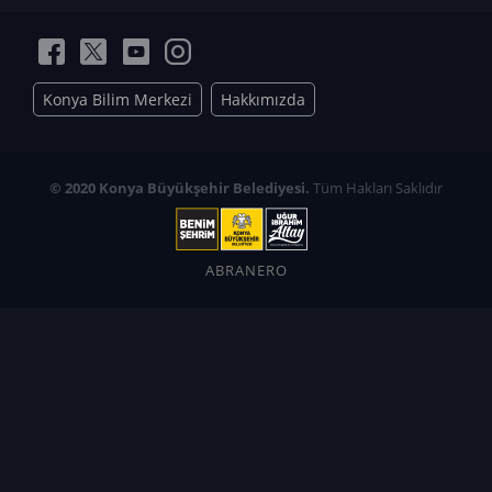
Konya Bilim Merkezi
Hakkımızda
© 2020 Konya Büyükşehir Belediyesi.
Tüm Hakları Saklıdır
ABRANERO