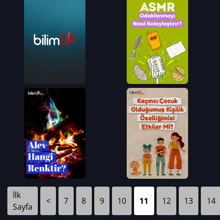
İlk
<
7
8
9
10
11
12
13
14
Sayfa