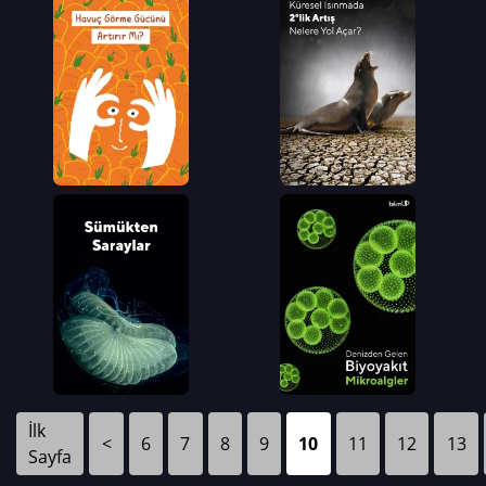
İlk
<
6
7
8
9
10
11
12
13
Sayfa