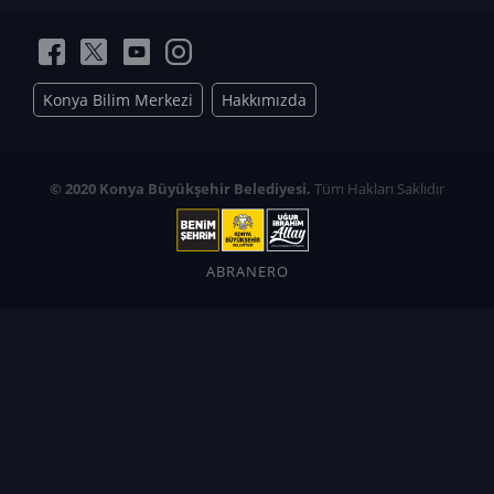
Konya Bilim Merkezi
Hakkımızda
© 2020 Konya Büyükşehir Belediyesi.
Tüm Hakları Saklıdır
ABRANERO